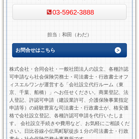
03-5962-3888
担当：和田（わだ）
お問合せはこちら
株式会社・合同会社・一般社団法人の設立、各種許認
可申請なら社会保険労務士・司法書士・行政書士オフ
ィスエルワンが運営する「会社設立代行ルーム（東
京、千葉、船橋）」へお任せください。商業登記、法
人登記、許認可申請（建設業許可、介護保険事業指定
申請等）の経験豊富な司法書士・行政書士が、格安価
格で会社設立登記、各種許認可申請を代行いたしま
す。 会社設立手続きや費用など、お気軽にご相談くだ
さい。日比谷線小伝馬町駅徒歩１分の司法書士・行政
書士・社会保険労務士事務所です。