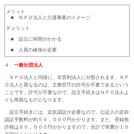
メリット
■ ＮＰＯ法人と介護事業のイメージ
デメリット
■ 設立に時間がかかる
■ 人員の確保が必要
４
一般社団法人
ＮＰＯ法人と同様に、非営利法人に分類されます。ＮＰ
Ｏ法人と異なるのは、主務官庁の許可が不要であるという
ことです。許可が不要なので、設立手続きはＮＰＯ法人よ
りも簡易なものとなります。
設立手続きには、定款認証が必要なので、公証人の定款
認証手数料が約５４，０００円かかります。また、登録免
許税は６０，０００円かかりますので、合計で実費が１０