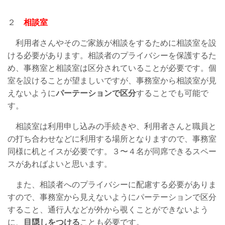
２
相談室
利用者さんやそのご家族が相談をするために相談室を設
ける必要があります。相談者のプライバシーを保護するた
め、事務室と相談室は区分されていることが必要です。個
室を設けることが望ましいですが、事務室から相談室が見
えないように
パーテーションで区分
することでも可能で
す。
相談室は利用申し込みの手続きや、利用者さんと職員と
の打ち合わせなどに利用する場所となりますので、事務室
同様に机とイスが必要です。３〜４名が同席できるスペー
スがあればよいと思います。
また、相談者へのプライバシーに配慮する必要がありま
すので、事務室から見えないようにパーテーションで区分
すること、通行人などが外から覗くことができないよう
に、
目隠しをつける
ことも必要です。