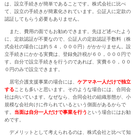
は、設立手続きが簡単であることです。株式会社に比べ
て、設立の手続きが簡素化されています。公証人に定款の
認証してもらう必要もありません。
また、費用の面でもお勧めできます。先ほど述べたよう
に、定款認証が不要なので、公証人の定款認証手数料（株
式会社の場合には約５４，０００円）がかかりません。設
立手続きにかかる実費は、登録免許税が６０，０００円で
す。自分で設立手続きを行うのであれば、実費６０，００
０円のみで設立できます。
居宅介護支援事業の場合には、
ケアマネ一人だけで独立
する
ことも多いと思います。そのような場合には、合同会
社は向いています。なぜなら、合同会社の組織形態が、小
規模な会社向けに作られているという側面があるからで
す。
当面は自分一人だけで事業を行う
という場合にはお勧
めです。
デメリットとして考えられるのは、株式会社と比べて知