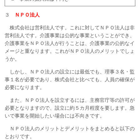
３
ＮＰＯ法人
株式会社は営利法人です。これに対してＮＰＯ法人は非
営利法人です。介護事業は公的な事業ということができ、
介護事業をＮＰＯ法人が行うことは、介護事業の公的なイ
メージと重なります。これがＮＰＯ法人のメリットでしょ
うか。
しかし、ＮＰＯ法人の設立には最低でも、理事３名・監
事１名が必要であり、株式会社と比べても、人員の確保が
必要になります。
また、ＮＰＯ法人を設立するには、主務官庁等の許可が
必要となりますので、設立に約５カ月程度を要します。急
いで事業を開始したい場合には不向きです。
ＮＰＯ法人のメリットとデメリットをまとめると以下の
とおりです。