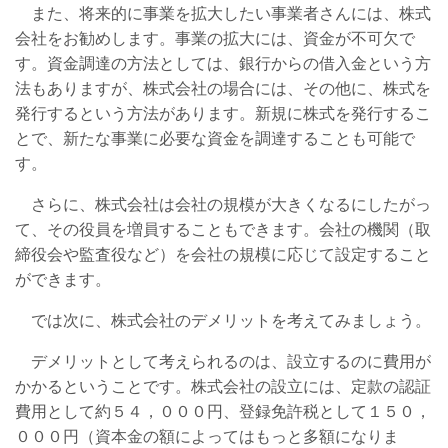
また、将来的に事業を拡大したい事業者さんには、株式
会社をお勧めします。事業の拡大には、資金が不可欠で
す。資金調達の方法としては、銀行からの借入金という方
法もありますが、株式会社の場合には、その他に、株式を
発行するという方法があります。新規に株式を発行するこ
とで、新たな事業に必要な資金を調達することも可能で
す。
さらに、株式会社は会社の規模が大きくなるにしたがっ
て、その役員を増員することもできます。会社の機関（取
締役会や監査役など）を会社の規模に応じて設定すること
ができます。
では次に、株式会社のデメリットを考えてみましょう。
デメリットとして考えられるのは、設立するのに費用が
かかるということです。株式会社の設立には、定款の認証
費用として約５４，０００円、登録免許税として１５０，
０００円（資本金の額によってはもっと多額になりま