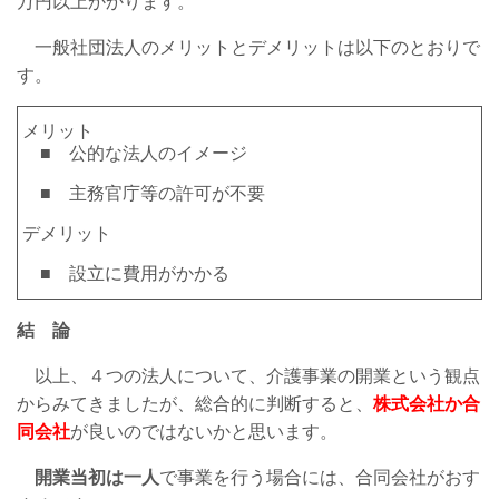
万円以上かかります。
一般社団法人のメリットとデメリットは以下のとおりで
す。
メリット
■ 公的な法人のイメージ
■ 主務官庁等の許可が不要
デメリット
■ 設立に費用がかかる
結 論
以上、４つの法人について、介護事業の開業という観点
からみてきましたが、総合的に判断すると、
株式会社か合
同会社
が良いのではないかと思います。
開業当初は一人
で事業を行う場合には、合同会社がおす