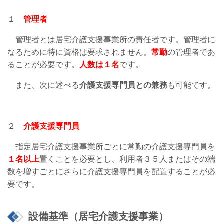
１
管理者
管理者とは居宅介護支援事業所の責任者です。管理者に
なるために特に資格は要求されません。
常勤
の管理者であ
ることが必要です。
人数は１名
です。
また、次に述べる
介護支援専門員との兼務
も可能です。
２
介護支援専門員
指定居宅介護支援事業所ごとに常勤の介護支援専門員を
１名以上
置くことを必要とし、利用者３５人またはその端
数を増すごとにさらに介護支援専門員を配置することが必
要です。
設備基準（居宅介護支援事業）