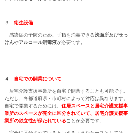
３
衛生設備
感染症の予防のため、手指を消毒できる
洗面所
及び
せっ
けん
や
アルコール消毒液
が必要です。
４
自宅での開業について
居宅介護支援事業所を自宅で開業することも可能です。
ただし、各都道府県・市町村によって対応は異なります。
自宅で開業するためには、
住居スペースと居宅介護支援事
業所のスペースが完全に区分されていて、居宅介護支援事
業所の独立性が保たれている
ことが必要です。
完全に区分されているといえるようなケースとしては、