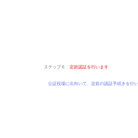
ステップ６
定款認証を行います
公証役場に出向いて、定款の認証手続きを行