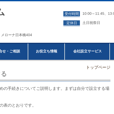
ム
10:00～11:45、13:
受付時間
土日祝祭日
定休日
５ メローナ日本橋404
合せ・ご相談
お役立ち情報
会社設立サービス
トップページ
する
めの手続きについてご説明します。まずは自分で設立する場
の表のとおりです。