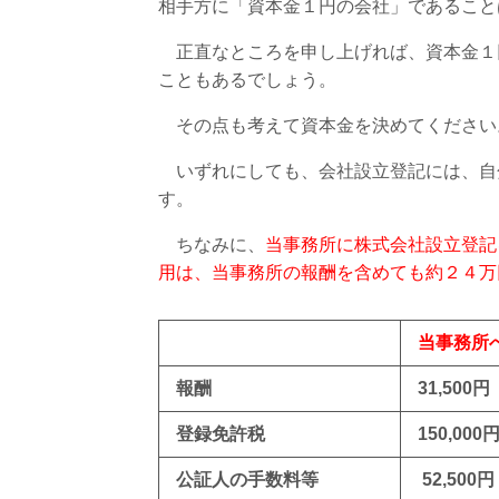
相手方に「資本金１円の会社」であること
正直なところを申し上げれば、資本金１
こともあるでしょう。
その点も考えて資本金を決めてください
いずれにしても、会社設立登記には、自
す。
ちなみに、
当事務所に株式会社設立登記
用は、当事務所の報酬を含めても約２４万
当事務所
報酬
31,500円
登録免許税
150,000
公証人の手数料等
52,500円