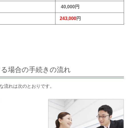
40,000円
円
243,000
円
する場合の手続きの流れ
な流れは次のとおりです。
る