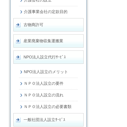
介護会社の設立
介護事業会社の定款目的
古物商許可
産業廃棄物収集運搬業
NPO法人設立代行ｻｰﾋﾞｽ
NPO法人設立のメリット
ＮＰＯ法人設立の要件
ＮＰＯ法人設立の流れ
ＮＰＯ法人設立の必要書類
一般社団法人設立ｻｰﾋﾞｽ