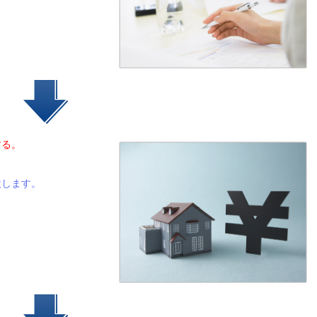
する。
します。