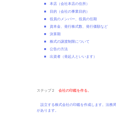
■ 本店（会社本店の住所）
■ 目的（会社の事業目的）
■ 役員のメンバー、役員の任期
■ 資本金、発行株式数、発行価額など
■ 決算期
■ 株式の譲渡制限について
■ 公告の方法
■ 出資者（発起人といいます）
ステップ２
会社の印鑑を作る。
設立する株式会社の印鑑を作成します。法務局
があります。