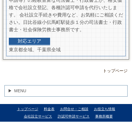
申請等）の経験豊富な司法書士・行政書士が、格安価
格で会社設立登記、各種許認可申請を代行いたしま
す。 会社設立手続きや費用など、お気軽にご相談くだ
さい。日比谷線小伝馬町駅徒歩１分の司法書士・行政
書士・社会保険労務士事務所です。
対応エリア
東京都全域、千葉県全域
トップページ
MENU
トップページ
料金表
お問合せ・ご相談
お役立ち情報
会社設立サービス
許認可申請サービス
事務所概要