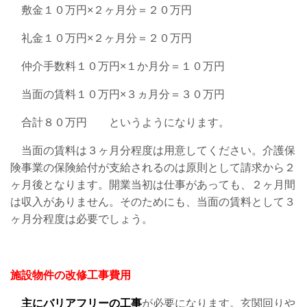
敷金１０万円×２ヶ月分＝２０万円
礼金１０万円×２ヶ月分＝２０万円
仲介手数料１０万円×１か月分＝１０万円
当面の賃料１０万円×３ヵ月分＝３０万円
合計８０万円 というようになります。
当面の賃料は３ヶ月分程度は用意してください。介護保
険事業の保険給付が支給されるのは原則として請求から２
ヶ月後となります。開業当初は仕事があっても、２ヶ月間
は収入がありません。そのためにも、当面の賃料として３
ヶ月分程度は必要でしょう。
施設物件の改修工事費用
主にバリアフリーの工事
が必要になります。玄関回りや