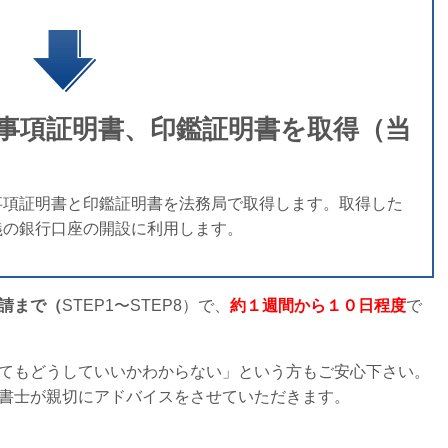
事項証明書、印鑑証明書を取得（当
項証明書と印鑑証明書を法務局で取得します。取得した
義の銀行口座の開設に利用します。
請まで（
STEP1〜STEP8）で、
約１週間から１０日程度
で
もどうしていいかわからない」という方もご安心下さい。
書士が親切にアドバイスをさせていただきます。