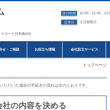
ム
10:00～11:45、13:
受付時間
土日祝祭日
定休日
５ メローナ日本橋404
合せ・ご相談
お役立ち情報
会社設立サービス
トップページ
いただいた場合の手続きの流れは次のとおりです。
会社の内容を決める