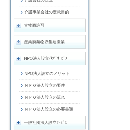
介護会社の設立
介護事業会社の定款目的
古物商許可
産業廃棄物収集運搬業
NPO法人設立代行ｻｰﾋﾞｽ
NPO法人設立のメリット
ＮＰＯ法人設立の要件
ＮＰＯ法人設立の流れ
ＮＰＯ法人設立の必要書類
一般社団法人設立ｻｰﾋﾞｽ