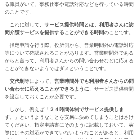
る職員がいて、事務仕事や電話対応などを行っている時間
のことです。
これに対して、
サービス提供時間とは、利用者さんに訪
問介護サービスを提供することができる時間
のことです。
指定申請を行う際、役所側から、営業時間外の電話対応
等について確認されることがあります。営業時間外である
からと言って、利用者さんからの問い合わせなどに応える
ことができないようではダメということです。
交代制
等によって、
営業時間外でも利用者さんからの問
い合わせに応えることができるように
、サービス提供時間
を設定しておくことが必要です。
しかし、例えば「
２４時間体制でサービス提供しま
す
。」というようなことを安易に決めてしまうことはさけ
てください。指定申請書にそのように記載しておいて、実
際にはその対応ができていないようなことがあると、利用