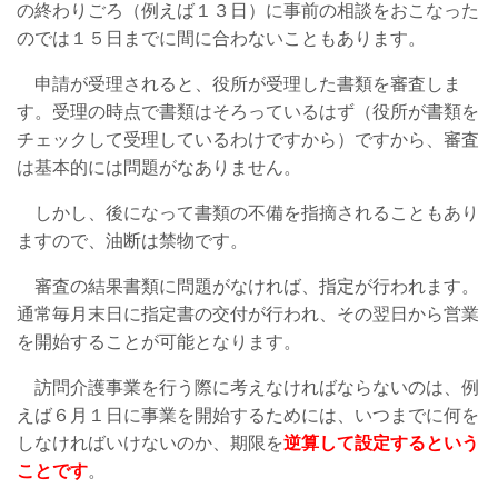
の終わりごろ（例えば１３日）に事前の相談をおこなった
のでは１５日までに間に合わないこともあります。
申請が受理されると、役所が受理した書類を審査しま
す。受理の時点で書類はそろっているはず（役所が書類を
チェックして受理しているわけですから）ですから、審査
は基本的には問題がなありません。
しかし、後になって書類の不備を指摘されることもあり
ますので、油断は禁物です。
審査の結果書類に問題がなければ、指定が行われます。
通常毎月末日に指定書の交付が行われ、その翌日から営業
を開始することが可能となります。
訪問介護事業を行う際に考えなければならないのは、例
えば６月１日に事業を開始するためには、いつまでに何を
しなければいけないのか、期限を
逆算して設定するという
ことです
。