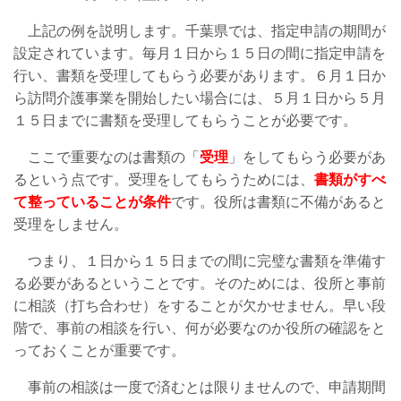
上記の例を説明します。千葉県では、指定申請の期間が
設定されています。毎月１日から１５日の間に指定申請を
行い、書類を受理してもらう必要があります。６月１日か
ら訪問介護事業を開始したい場合には、５月１日から５月
１５日までに書類を受理してもらうことが必要です。
ここで重要なのは書類の「
受理
」をしてもらう必要があ
るという点です。受理をしてもらうためには、
書類がすべ
て整っていることが条件
です。役所は書類に不備があると
受理をしません。
つまり、１日から１５日までの間に完璧な書類を準備す
る必要があるということです。そのためには、役所と事前
に相談（打ち合わせ）をすることが欠かせません。早い段
階で、事前の相談を行い、何が必要なのか役所の確認をと
っておくことが重要です。
事前の相談は一度で済むとは限りませんので、申請期間