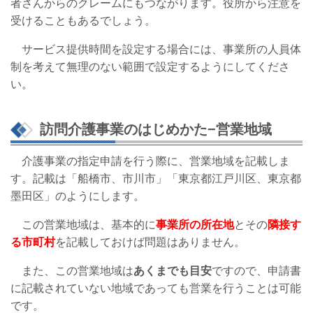
者さんからのクレームにもつながります。役所から注意を
受けることもあるでしょう。
サービス提供時間を設定する場合には、事業所の人員体
制を考えて無理のない範囲で設定するようにしてくださ
い。
訪問介護事業のはじめかた−営業地域
介護事業の指定申請を行う際に、営業地域を記載しま
す。記載は「船橋市、市川市」「東京都江戸川区、東京都
墨田区」のようにします。
この営業地域は、基本的に
事業所の所在地
とその
隣接す
る市町村
を記載しておけば問題はありません。
また、この営業地域は
あくまでも目安
ですので、申請書
に記載されていない地域であっても営業を行うことは可能
です。