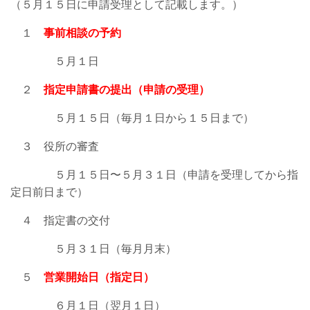
（５月１５日に申請受理として記載します。）
１
事前相談の予約
５月１日
２
指定申請書の提出（申請の受理）
５月１５日（毎月１日から１５日まで）
３ 役所の審査
５月１５日〜５月３１日（申請を受理してから指
定日前日まで）
４ 指定書の交付
５月３１日（毎月月末）
５
営業開始日（指定日）
６月１日（翌月１日）