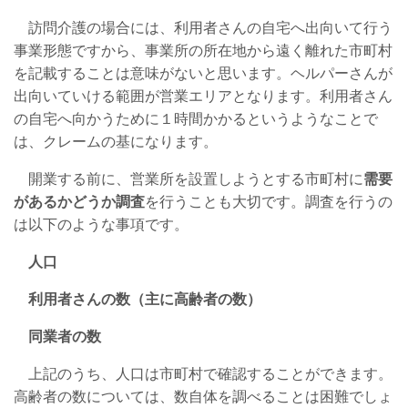
訪問介護の場合には、利用者さんの自宅へ出向いて行う
事業形態ですから、事業所の所在地から遠く離れた市町村
を記載することは意味がないと思います。ヘルパーさんが
出向いていける範囲が営業エリアとなります。利用者さん
の自宅へ向かうために１時間かかるというようなことで
は、クレームの基になります。
開業する前に、営業所を設置しようとする市町村に
需要
があるかどうか調査
を行うことも大切です。調査を行うの
は以下のような事項です。
人口
利用者さんの数（主に高齢者の数）
同業者の数
上記のうち、人口は市町村で確認することができます。
高齢者の数については、数自体を調べることは困難でしょ