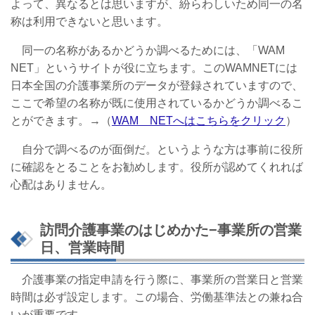
よって、異なるとは思いますが、紛らわしいため同一の名
称は利用できないと思います。
同一の名称があるかどうか調べるためには、「WAM
NET」というサイトが役に立ちます。このWAMNETには
日本全国の介護事業所のデータが登録されていますので、
ここで希望の名称が既に使用されているかどうか調べるこ
とができます。→（
WAM NETへはこちらをクリック
）
自分で調べるのが面倒だ。というような方は事前に役所
に確認をとることをお勧めします。役所が認めてくれれば
心配はありません。
訪問介護事業のはじめかた−事業所の営業
日、営業時間
介護事業の指定申請を行う際に、事業所の営業日と営業
時間は必ず設定します。この場合、労働基準法との兼ね合
いが重要です。