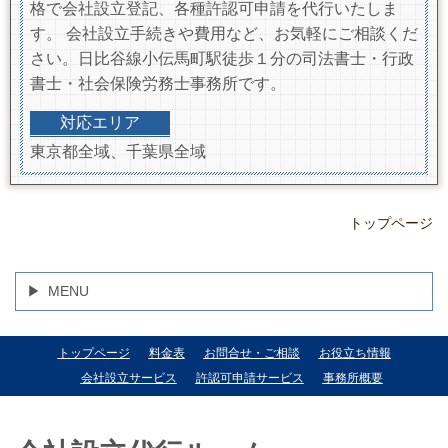
格で会社設立登記、各種許認可申請を代行いたしま
す。 会社設立手続きや費用など、お気軽にご相談くだ
さい。日比谷線小伝馬町駅徒歩１分の司法書士・行政
書士・社会保険労務士事務所です。
対応エリア
東京都全域、千葉県全域
トップページ
MENU
トップページ
料金表
お問合せ・ご相談
お役立ち情報
会社設立サービス
許認可申請サービス
事務所概要