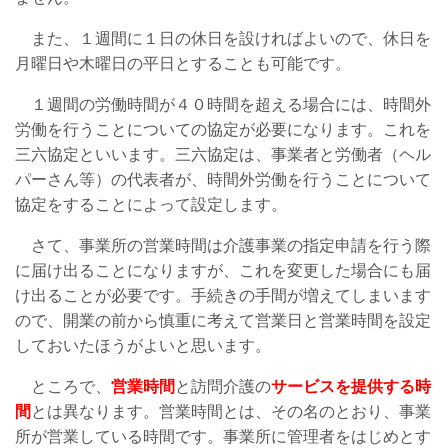
また、１週間に１日の休日を設ければよいので、休日を
月曜日や木曜日の平日とすることも可能です。
１週間の労働時間が４０時間を超える場合には、時間外
労働を行うことについての協定が必要になります。これを
三六協定といいます。三六協定は、事業者と労働者（ヘル
パーさん等）の代表者が、時間外労働を行うことについて
協定をすることによって設定します。
さて、事業所の営業時間は介護事業の指定申請を行う際
に届け出ることになりますが、これを変更した場合にも届
け出ることが必要です。手続きの手間が増えてしまいます
ので、開業の前から慎重に考えて営業日と営業時間を設定
しておいたほうがよいと思います。
ところで、
営業時間
と訪問介護の
サービスを提供する時
間
とは異なります。営業時間とは、その名のとおり、事業
所が営業している時間です。事業所に管理者をはじめとす