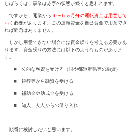
しばらくは、事業は赤字の状態が続くと思われます。
ですから、開業から
４〜５ヵ月分の運転資金は用意して
おく
必要があります。この運転資金を自己資金で用意でき
れば問題はありません。
しかし用意できない場合には資金繰りを考える必要があ
ります。資金繰りの方法には以下のようなものがありま
す。
■ 公的な融資を受ける（国や都道府県等の融資）
■ 銀行等から融資を受ける
■ 補助金や助成金を受ける
■ 知人、友人からの借り入れ
順番に検討したいと思います。