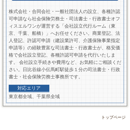
株式会社・合同会社・一般社団法人の設立、各種許認
可申請なら社会保険労務士・司法書士・行政書士オフ
ィスエルワンが運営する「会社設立代行ルーム（東
京、千葉、船橋）」へお任せください。商業登記、法
人登記、許認可申請（建設業許可、介護保険事業指定
申請等）の経験豊富な司法書士・行政書士が、格安価
格で会社設立登記、各種許認可申請を代行いたしま
す。 会社設立手続きや費用など、お気軽にご相談くだ
さい。日比谷線小伝馬町駅徒歩１分の司法書士・行政
書士・社会保険労務士事務所です。
対応エリア
東京都全域、千葉県全域
トップページ