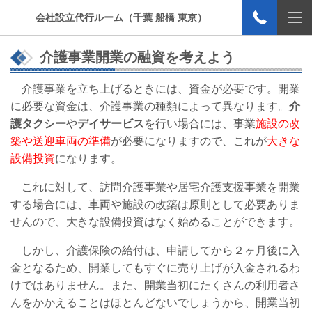
会社設立代行ルーム（千葉 船橋 東京）
介護事業開業の融資を考えよう
介護事業を立ち上げるときには、資金が必要です。開業
に必要な資金は、介護事業の種類によって異なります。
介
護タクシー
や
デイサービス
を行い場合には、事業
施設の改
築や送迎車両の準備
が必要になりますので、これが
大きな
設備投資
になります。
これに対して、訪問介護事業や居宅介護支援事業を開業
する場合には、車両や施設の改築は原則として必要ありま
せんので、大きな設備投資はなく始めることができます。
しかし、介護保険の給付は、申請してから２ヶ月後に入
金となるため、開業してもすぐに売り上げが入金されるわ
けではありません。また、開業当初にたくさんの利用者さ
んをかかえることはほとんどないでしょうから、開業当初