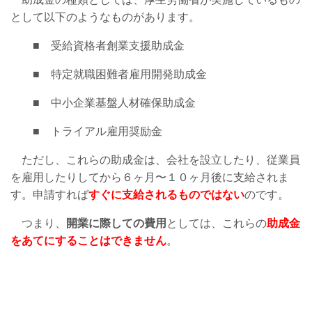
として以下のようなものがあります。
■ 受給資格者創業支援助成金
■ 特定就職困難者雇用開発助成金
■ 中小企業基盤人材確保助成金
■ トライアル雇用奨励金
ただし、これらの助成金は、会社を設立したり、従業員
を雇用したりしてから６ヶ月〜１０ヶ月後に支給されま
す。申請すれば
すぐに支給されるものではない
のです。
つまり、
開業に際しての費用
としては、これらの
助成金
をあてにすることはできません
。