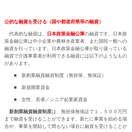
公的な融資を受ける（国や都道府県等の融資）
代表的な融資は、
日本政策金融公庫
の融資です。日本政
策金融公庫は中小企業や農林水産業者、また国民一般への
融資を行っています。日本政策金融公庫が取り扱っている
融資で介護事業者が利用できる融資には以下のようなもの
があります。
■ 新創業融資融資制度（無担保、無保証）
■ 新規開業資金
■ 女性、若者／シニア起業家資金
新創業融資融資制度
は、無担保無保証で１，５００万円
まで融資を受けることができます。新たに事業を始める場
合や、事業を開始して間もない場合に融資を受けることが