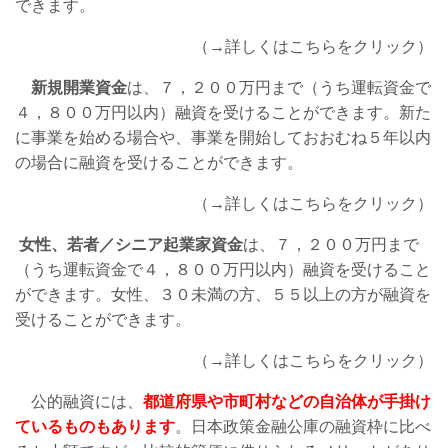
できます。
（→詳しくはこちらをクリック）
新規開業資金
は、７，２００万円まで（うち運転資金で
４，８００万円以内）融資を受けることができます。新た
に事業を始める場合や、事業を開始しておおむね５年以内
の場合に融資を受けることができます。
（→詳しくはこちらをクリック）
女性、若者／シニア起業家資金
は、７，２００万円まで
（うち運転資金で４，８００万円以内）融資を受けること
ができます。女性、３０未満の方、５５以上の方が融資を
受けることができます。
（→詳しくはこちらをクリック）
公的融資には、
都道府県や市町村などの自治体が手掛け
ているものもあります
。日本政策金融公庫の融資枠に比べ