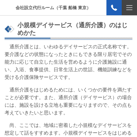
会社設立代行ルーム（千葉 船橋 東京）
小規模デイサービス（通所介護）のはじ
めかた
通所介護とは、いわゆるデイサービスの正式名称です。
要介護などの状態になったときにもできる限り居宅でその
能力に応じて自立した生活を営めるように介護施設に通
い、入浴、食事提供、日常生活上の世話、機能訓練などを
受ける介護保険サービスです。
通所介護をはじめるためには、いくつかの要件を満たす
ことが必要です。また、通所介護（デイサービス）の場合
には、施設を設ける立地も重要になりますので、その点も
考えていきたいと思います。
尚、ここでは、地域に密着した小規模なデイサービスを
想定して話をすすめます。小規模デイサービスをはじめる