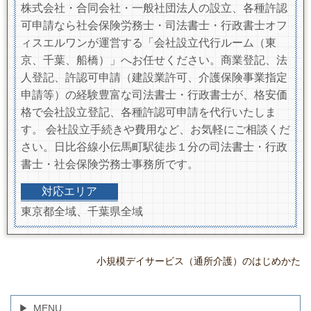
株式会社・合同会社・一般社団法人の設立、各種許認
可申請なら社会保険労務士・司法書士・行政書士オフ
ィスエルワンが運営する「会社設立代行ルーム（東
京、千葉、船橋）」へお任せください。商業登記、法
人登記、許認可申請（建設業許可、介護保険事業指定
申請等）の経験豊富な司法書士・行政書士が、格安価
格で会社設立登記、各種許認可申請を代行いたしま
す。 会社設立手続きや費用など、お気軽にご相談くだ
さい。日比谷線小伝馬町駅徒歩１分の司法書士・行政
書士・社会保険労務士事務所です。
対応エリア
東京都全域、千葉県全域
小規模デイサービス（通所介護）のはじめかた
MENU