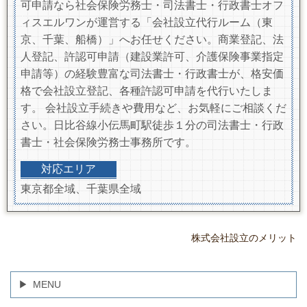
可申請なら社会保険労務士・司法書士・行政書士オフ
ィスエルワンが運営する「会社設立代行ルーム（東
京、千葉、船橋）」へお任せください。商業登記、法
人登記、許認可申請（建設業許可、介護保険事業指定
申請等）の経験豊富な司法書士・行政書士が、格安価
格で会社設立登記、各種許認可申請を代行いたしま
す。 会社設立手続きや費用など、お気軽にご相談くだ
さい。日比谷線小伝馬町駅徒歩１分の司法書士・行政
書士・社会保険労務士事務所です。
対応エリア
東京都全域、千葉県全域
株式会社設立のメリット
MENU