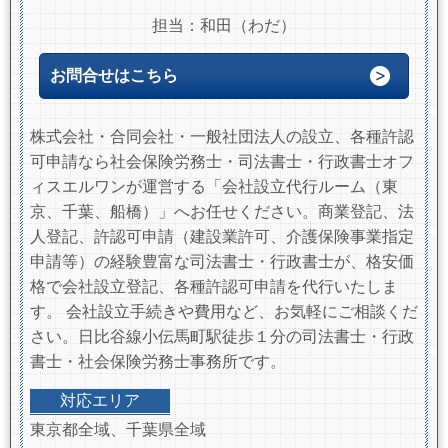
担当：和田（わだ）
お問合せはこちら
株式会社・合同会社・一般社団法人の設立、各種許認
可申請なら社会保険労務士・司法書士・行政書士オフ
ィスエルワンが運営する「会社設立代行ルーム（東
京、千葉、船橋）」へお任せください。商業登記、法
人登記、許認可申請（建設業許可、介護保険事業指定
申請等）の経験豊富な司法書士・行政書士が、格安価
格で会社設立登記、各種許認可申請を代行いたしま
す。 会社設立手続きや費用など、お気軽にご相談くだ
さい。日比谷線小伝馬町駅徒歩１分の司法書士・行政
書士・社会保険労務士事務所です。
対応エリア
東京都全域、千葉県全域